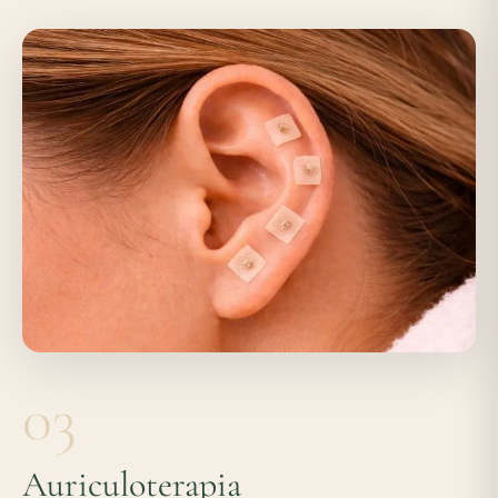
03
Auriculoterapia