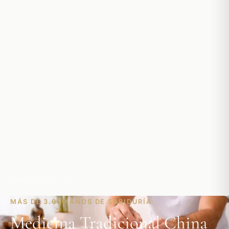
Inicio
›
Medicina China
MÁS DE 3.000 AÑOS DE SABIDURÍA
Medicina Tradicional China