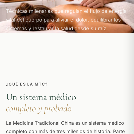
Técnicas milenarias que regulan el flujo de energía
vital del cuerpo para aliviar el dolor, equilibrar los
sistemas y restaurar la salud desde su raíz.
¿QUÉ ES LA MTC?
Un sistema médico
completo y probado
La Medicina Tradicional China es un sistema médico
completo con más de tres milenios de historia. Parte