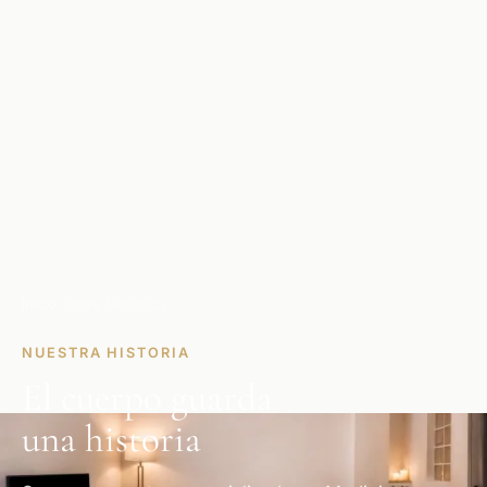
Inicio
›
Sobre Nosotros
NUESTRA HISTORIA
El cuerpo guarda
una historia