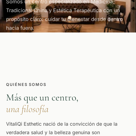
Somos un centro especializado en Medicina
Tradicional China y Estética Terapéutica con un
propósito claro: cuidar tu bienestar desde dentro
hacia fuera.
QUIÉNES SOMOS
Más que un centro,
una filosofía
VitaliQi Esthetic nació de la convicción de que la
verdadera salud y la belleza genuina son