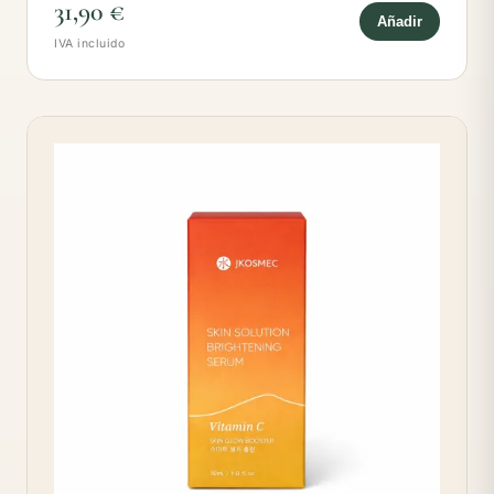
31,90 €
Añadir
IVA incluido