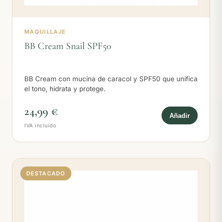
MAQUILLAJE
BB Cream Snail SPF50
BB Cream con mucina de caracol y SPF50 que unifica
el tono, hidrata y protege.
24,99 €
Añadir
IVA incluido
DESTACADO