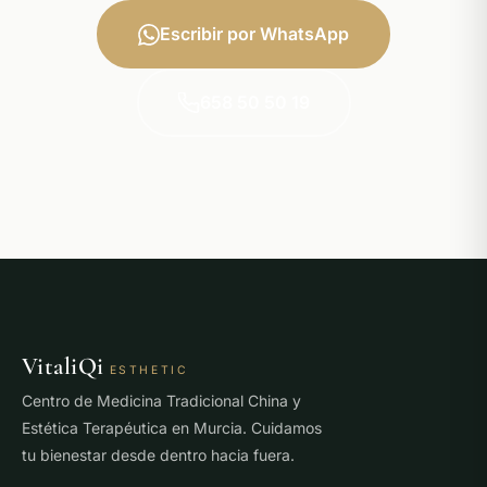
Escribir por WhatsApp
658 50 50 19
VitaliQi
ESTHETIC
Centro de Medicina Tradicional China y
Estética Terapéutica en Murcia. Cuidamos
tu bienestar desde dentro hacia fuera.