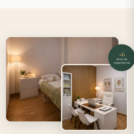
+6
años de
experiencia