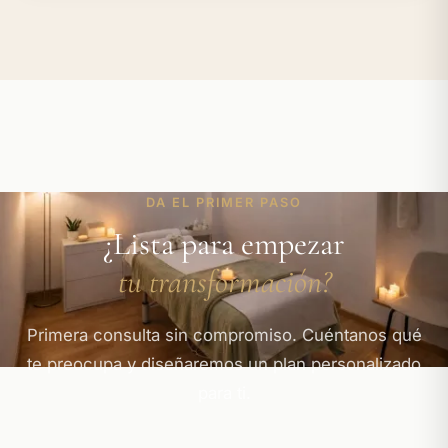
DA EL PRIMER PASO
¿Lista para empezar
tu transformación?
Primera consulta sin compromiso. Cuéntanos qué
te preocupa y diseñaremos un plan personalizado
para ti.