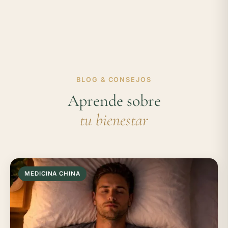
BLOG & CONSEJOS
Aprende sobre
tu bienestar
MEDICINA CHINA