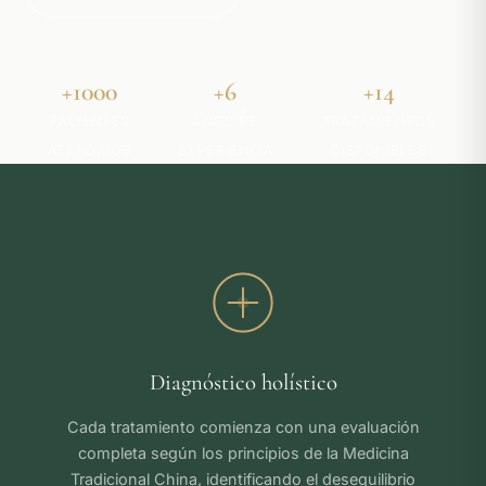
+1000
+6
+14
PACIENTES
AÑOS DE
TRATAMIENTOS
ATENDIDOS
EXPERIENCIA
DISPONIBLES
Diagnóstico holístico
Cada tratamiento comienza con una evaluación
completa según los principios de la Medicina
Tradicional China, identificando el desequilibrio