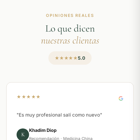
OPINIONES REALES
Lo que dicen
nuestras clientas
★★★★★
5.0
★★★★★
"Es muy profesional salí como nuevo"
Khadim Diop
K
Recomendación · Medicina China