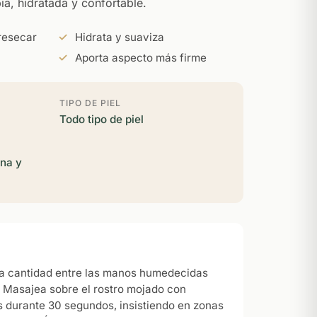
pia, hidratada y confortable.
resecar
Hidrata y suaviza
Aporta aspecto más firme
TIPO DE PIEL
Todo tipo de piel
na y
a cantidad entre las manos humedecidas
 Masajea sobre el rostro mojado con
s durante 30 segundos, insistiendo en zonas