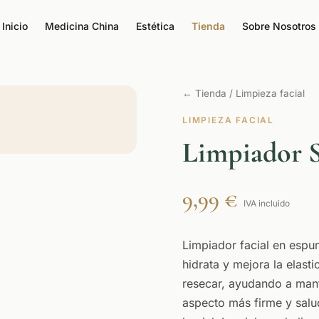
Inicio
Medicina China
Estética
Tienda
Sobre Nosotros
← Tienda
/ Limpieza facial
LIMPIEZA FACIAL
Limpiador 
9,99 €
IVA incluido
Limpiador facial en espu
hidrata y mejora la elasti
resecar, ayudando a mant
aspecto más firme y salu