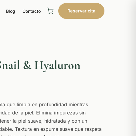
Reservar cita
Blog
Contacto
Snail & Hyaluron
ma que limpia en profundidad mientras
cidad de la piel. Elimina impurezas sin
ener la piel suave, hidratada y con un
dable. Textura en espuma suave que respeta