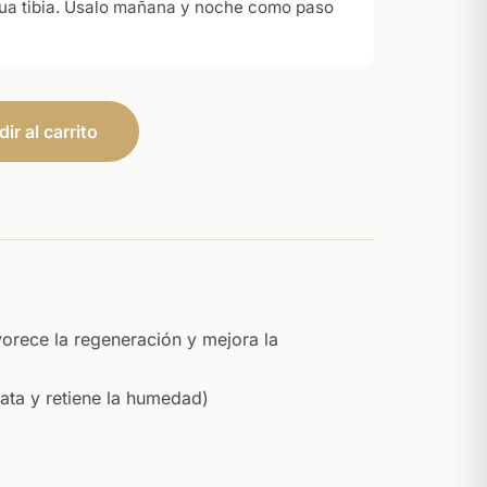
gua tibia. Úsalo mañana y noche como paso
ir al carrito
orece la regeneración y mejora la
rata y retiene la humedad)