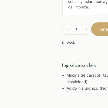
secas, y aclara con a
de limpieza.
−
+
Añad
En stock
Ingredientes clave
Mucina de caracol (fav
elasticidad)
Ácido hialurónico (hid